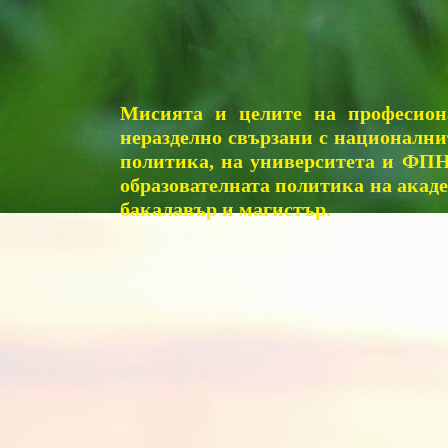
Мисията и целите на професио
неразделно свързани с националнит
политика, на университета и ФПН 
образователната политика на акад
бакалавър и магистър.